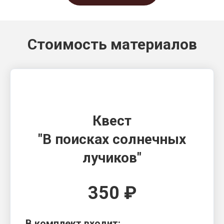
Стоимость материалов
Квест
"
В поисках солнечных
лучиков
"
350 ₽
В комплект входит: