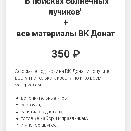
"
В поисках солнечных
лучиков
"
+
все материалы ВК Донат
350 ₽
Оформите подписку на ВК Донат и получите
доступ не только к квесту, но и ко всем
материалам:
🔹 дополнительные игры,
🔹 карточки,
🔹 занятия «под ключ»,
🔹 готовые наборы к праздникам,
🔹 и многое другое.