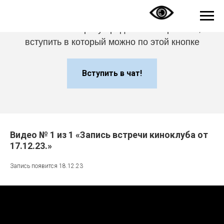
Ссылка на встречу придёт в телеграм-чат,
вступить в который можно по этой кнопке
Вступить в чат!
Видео № 1 из 1 «Запись встречи киноклуба от
17.12.23.»
Запись появится 18.12.23