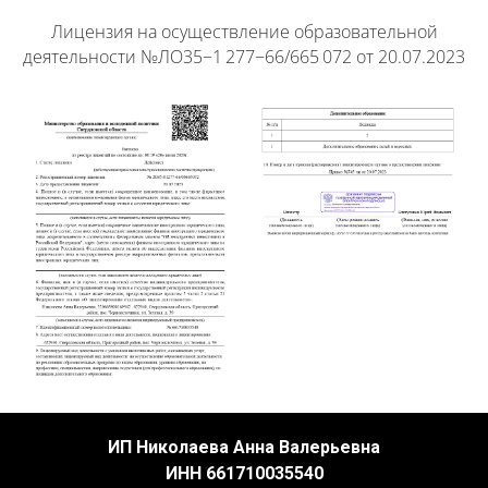
Лицензия на осуществление образовательной
деятельности №ЛО35−1 277−66/665 072 от 20.07.2023
ИП Николаева Анна Валерьевна
ИНН 661710035540